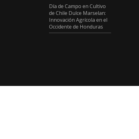
Día de Campo en Cultivo
de Chile Dulce Marselan:
Innovación Agrícola en el
Occidente de Honduras