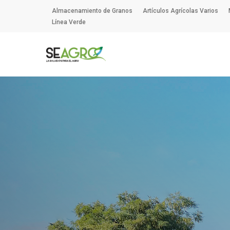
Skip
Almacenamiento de Granos
Artículos Agrícolas Varios
to
Línea Verde
main
content