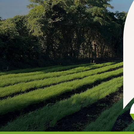
Hit enter to search or ESC to close