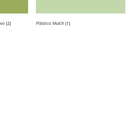
ivo
(2)
Plástico Mulch
(1)