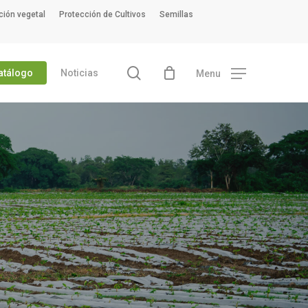
ción vegetal
Protección de Cultivos
Semillas
search
atálogo
Noticias
Menu