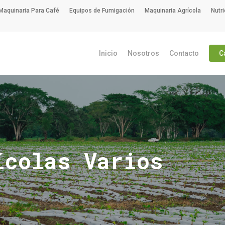
Maquinaria Para Café
Equipos de Fumigación
Maquinaria Agrícola
Nutri
Inicio
Nosotros
Contacto
C
ícolas Varios