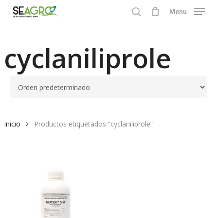
Skip
Menu
to
search
Close
main
Menu
content
cyclaniliprole
Inicio
Productos etiquetados “cyclaniliprole”