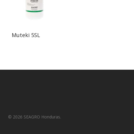
Muteki 5SL
© 2026 SEAGRO Honduras.