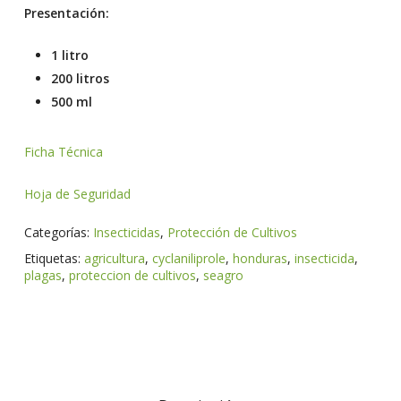
Presentación:
1 litro
200 litros
500 ml
Ficha Técnica
Hoja de Seguridad
Categorías:
Insecticidas
,
Protección de Cultivos
Etiquetas:
agricultura
,
cyclaniliprole
,
honduras
,
insecticida
,
plagas
,
proteccion de cultivos
,
seagro